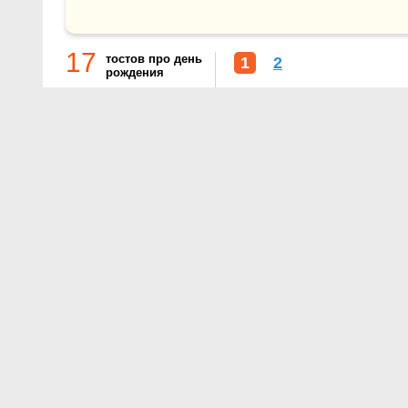
17
тостов про день
1
2
рождения