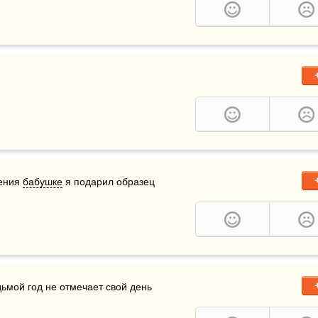
ения 
бабушке
 я подарил образец 
дьмой год не отмечает свой день 