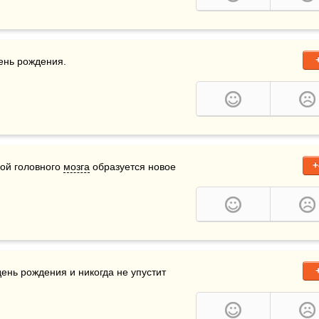
день рождения.
+
ой головного 
мозга
 образуется новое 
день рождения и никогда не упустит 