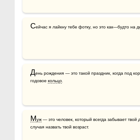
С
ейчас я лайкну тебе фотку, но это как—будто на 
Д
ень рождения — это такой праздник, когда под кор
годовое 
кольцо
.
М
уж
 — это человек, который всегда забывает твой 
случая назвать твой возраст.