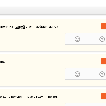
уночи из 
пьяной
 стриптизёрши вылез 
вания...
 день рождения раз в году — не так 