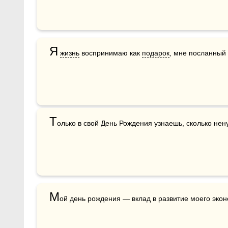
Я
жизнь
 воспринимаю как 
подарок
, мне посланный 
Т
олько в свой День Рождения узнаешь, сколько не
М
ой день рождения — вклад в развитие моего эко