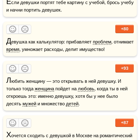
Е
сли девушки портят тебе картину с учебой, брось учебу 
и начни портить девушек.
+80
Д
евушка как калькулятор: прибавляет 
проблем
, отнимает 
время
, умножает расходы, делит имущество!  
+93
Л
юбить женщину — это открывать в ней девушку. И 
только тогда 
женщина
 пойдет на 
любовь
, когда ты в ней 
откроешь это: именно девушку, хотя бы у нее было 
десять 
мужей
 и множество 
детей
.
+87
Х
очется сходить с девушкой в Москве на романтический 