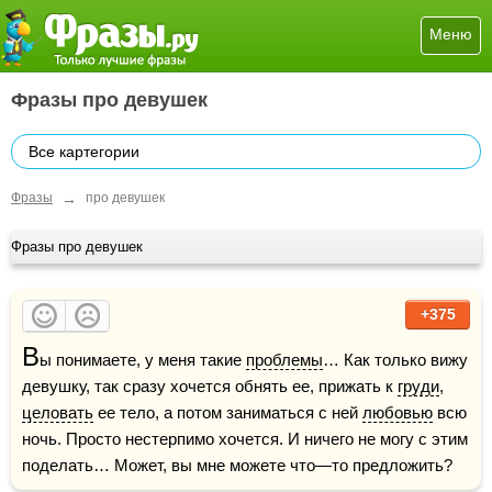
Меню
Фразы про девушек
Все картегории
→
Фразы
про девушек
Фразы про девушек
+375
В
ы понимаете, у меня такие 
проблемы
… Как только вижу 
девушку, так сразу хочется обнять ее, прижать к 
груди
, 
целовать
 ее тело, а потом заниматься с ней 
любовью
 всю 
ночь. Просто нестерпимо хочется. И ничего не могу с этим 
поделать… Может, вы мне можете что—то предложить?