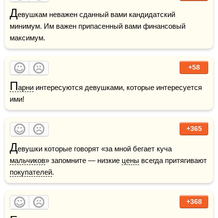
Д
евушкам неважен сданный вами кандидатский 
минимум. Им важен припасенный вами финансовый 
максимум.
+58
П
арни
 интересуются девушками, которые интересуется 
ими!
+365
Д
евушки которые говорят «за мной бегает куча 
мальчиков
» запомните — низкие 
цены
 всегда притягивают 
покупателей
.
+368