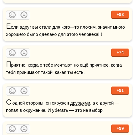
+93
Е
сли вдруг вы стали для кого—то плохим, значит много 
хорошего было сделано для этого человека!!!
+74
П
риятно, когда о тебе мечтают, но ещё приятнее, когда 
тебя принимают такой, какая ты есть.
+91
С
 одной стороны, он окружён 
друзьями
, а с другой — 
попал в окружение. И убегать — это не 
выбор
.
+99