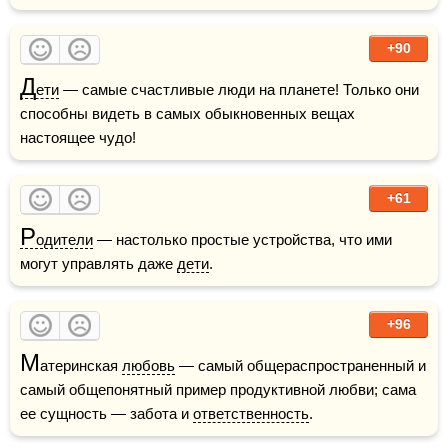
+90
Д
ети
 — самые счастливые люди на планете! Только они 
способны видеть в самых обыкновенных вещах 
настоящее чудо!
+61
Р
одители
 — настолько простые устройства, что ими 
могут управлять даже 
дети
.
+96
М
атеринская 
любовь
 — самый общераспространенный и 
самый общепонятный пример продуктивной любви; сама 
ее сущность — забота и 
ответственность
.