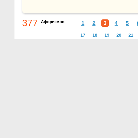
377
Афоризмов
1
2
3
4
5
17
18
19
20
21