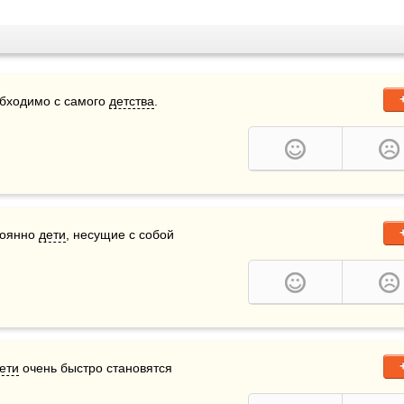
обходимо с самого 
детства
.
тоянно 
дети
, несущие с собой 
ети
 очень быстро становятся 