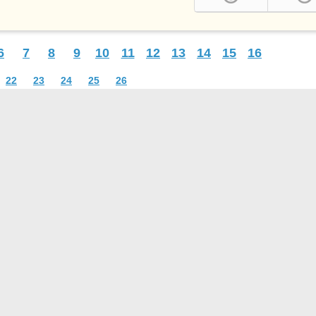
6
7
8
9
10
11
12
13
14
15
16
22
23
24
25
26