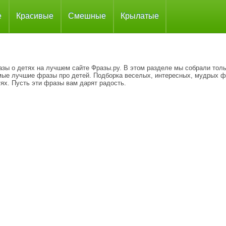
е
Красивые
Смешные
Крылатые
азы о детях на лучшем сайте Фразы.ру. В этом разделе мы собрали тол
мые лучшие фразы про детей. Подборка веселых, интересных, мудрых ф
ях. Пусть эти фразы вам дарят радость.