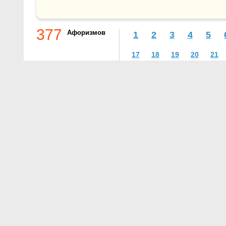
377
Афоризмов
1
2
3
4
5
17
18
19
20
21