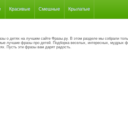
е
Красивые
Смешные
Крылатые
азы о детях на лучшем сайте Фразы.ру. В этом разделе мы собрали тол
мые лучшие фразы про детей. Подборка веселых, интересных, мудрых ф
ях. Пусть эти фразы вам дарят радость.