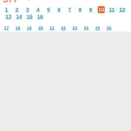
1
2
3
4
5
6
7
8
9
10
11
12
13
14
15
16
17
18
19
20
21
22
23
24
25
26
О проекте
Контакты