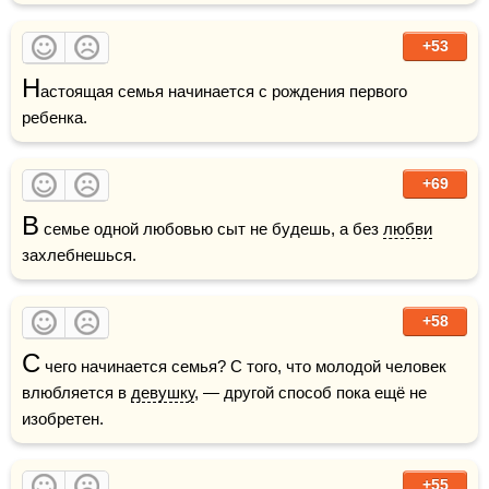
+53
Н
астоящая семья начинается с рождения первого 
ребенка.
+69
В
 семье одной любовью сыт не будешь, а без 
любви
захлебнешься.
+58
С
 чего начинается семья? С того, что молодой человек 
влюбляется в 
девушку
, — другой способ пока ещё не 
изобретен.
+55