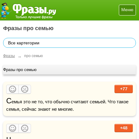
Меню
Фразы про семью
Все картегории
→
Фразы
про семью
Фразы про семью
+77
С
емья это не то, что обычно считают семьей. Что такое 
семья, сейчас знают не многие.
+48