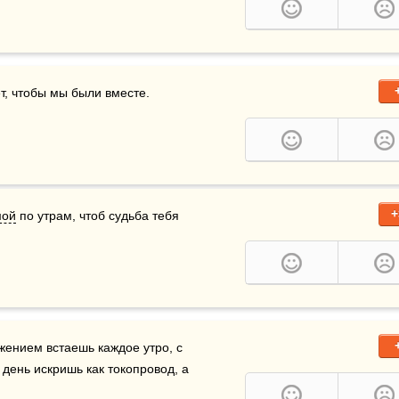
ет, чтобы мы были вместе.
+
мой
 по утрам, чтоб судьба тебя 
жением встаешь каждое утро, с 
день искришь как токопровод, а 