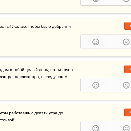
шь ты! Желаю, чтобы было 
добрым
 и 
ядом с тобой целый день, но ты точно 
 завтра, послезавтра, в следующем 
отом работаешь с девяти утра до 
стливой.