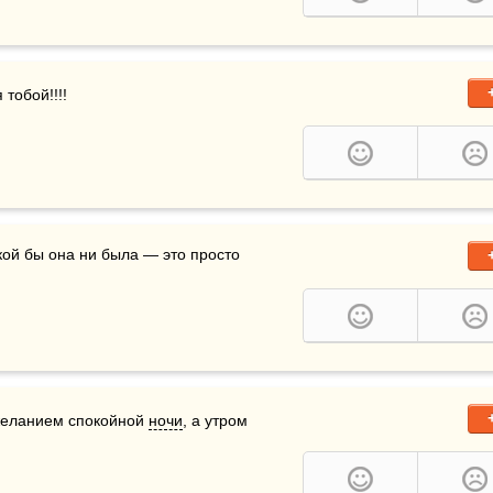
тобой!!!!
желанием спокойной 
ночи
, а утром 