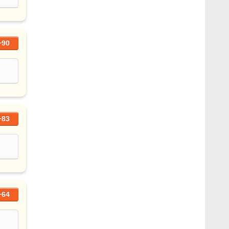
+90
+83
+64