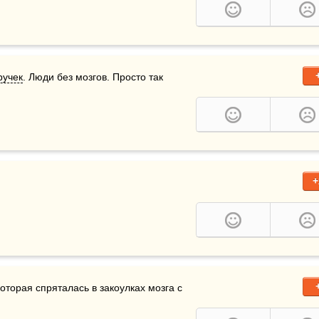
ручек
. Люди без мозгов. Просто так 
+
которая спряталась в закоулках мозга с 