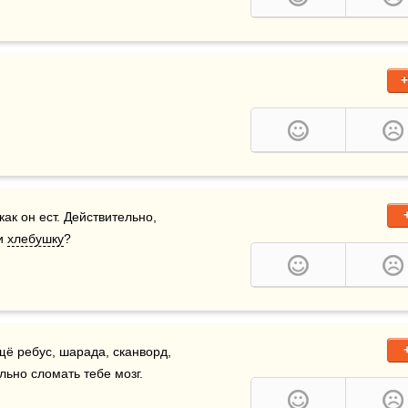
+
ак он ест. Действительно, 
и 
хлебушку
?
, а ещё ребус, шарада, сканворд, 
ельно сломать тебе мозг.